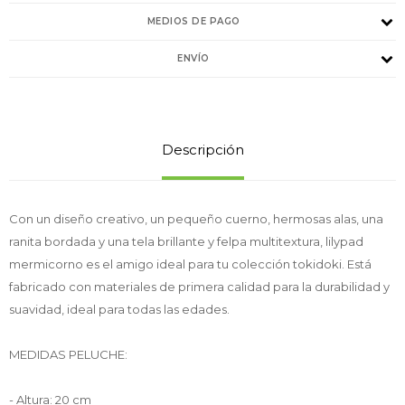
MEDIOS DE PAGO
ENVÍO
Descripción
Con un diseño creativo, un pequeño cuerno, hermosas alas, una
ranita bordada y una tela brillante y felpa multitextura, lilypad
mermicorno es el amigo ideal para tu colección tokidoki. Está
fabricado con materiales de primera calidad para la durabilidad y
suavidad, ideal para todas las edades.
MEDIDAS PELUCHE:
- Altura: 20 cm