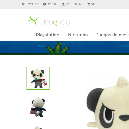
0
LOCALES
AYUDA
$
Playstation
Nintendo
Juegos de mesa