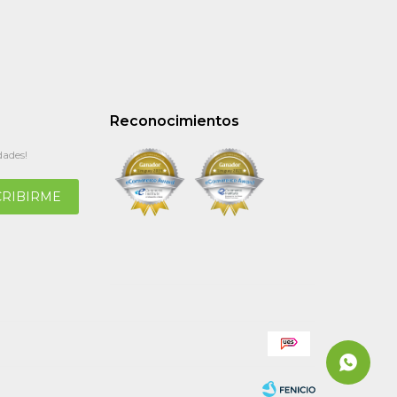
Reconocimientos
dades!
CRIBIRME