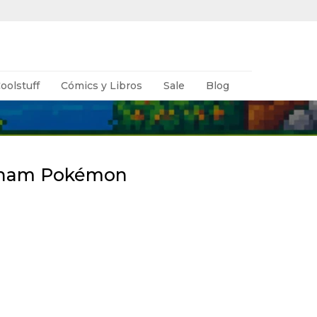
oolstuff
Cómics y Libros
Sale
Blog
cham Pokémon