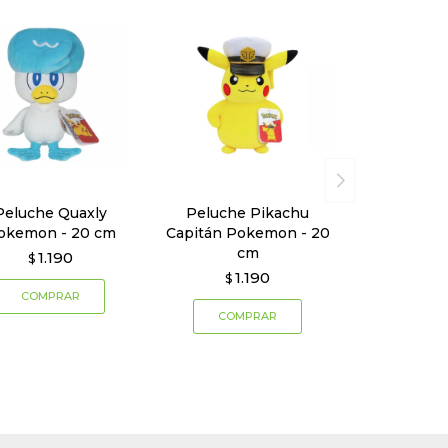
Peluche Quaxly
Peluche Pikachu
okemon - 20 cm
Capitán Pokemon - 20
cm
1.190
$
1.190
$