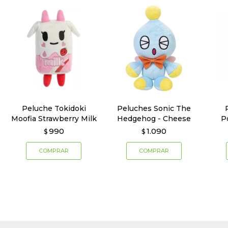
Peluche Tokidoki
Peluches Sonic The
Moofia Strawberry Milk
Hedgehog - Cheese
P
990
1.090
$
$