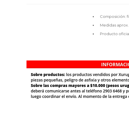
Composición: fi
Medidas aprox.:
Producto ofici