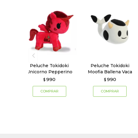
Peluche Tokidoki
Peluche Tokidoki
Unicorno Pepperino
Moofia Ballena Vaca
990
990
$
$