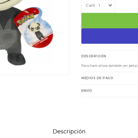
1
DESCRIPCIÓN
Pancham ahora también en peluche,
MEDIOS DE PAGO
ENVÍO
Descripción