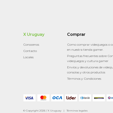
X Uruguay
Comprar
Conocenos
Como comprar videojuegos o c
en nuestra tienda gamer.
Contacto
Preguntas frecuentes sobre Con
Locales
videojuegos y cultura gamer
Envíos y devoluciones de videoj
consolas y otros productos
Términos y Condiciones
© Copyright 2026 / X Uruguay |
Términos legales