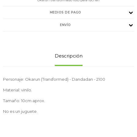
MEDIOS DE PAGO
ENVÍO
Descripción
Personaje: Okarun (Transformed) - Dandadan - 2100
Material: vinilo.
Tamaño: 10cm aprox.
No es un juguete.