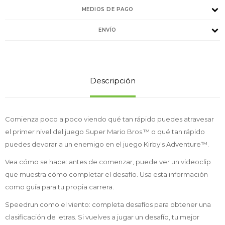
MEDIOS DE PAGO
ENVÍO
Descripción
Comienza poco a poco viendo qué tan rápido puedes atravesar
el primer nivel del juego Super Mario Bros.™ o qué tan rápido
puedes devorar a un enemigo en el juego Kirby's Adventure™.
Vea cómo se hace: antes de comenzar, puede ver un videoclip
que muestra cómo completar el desafío. Usa esta información
como guía para tu propia carrera.
Speedrun como el viento: completa desafíos para obtener una
clasificación de letras. Si vuelves a jugar un desafío, tu mejor