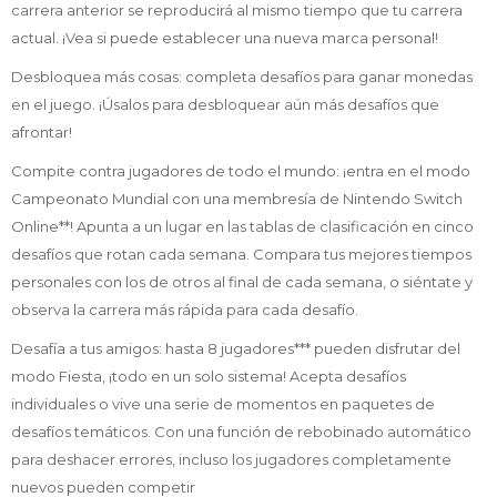
carrera anterior se reproducirá al mismo tiempo que tu carrera
actual. ¡Vea si puede establecer una nueva marca personal!
Desbloquea más cosas: completa desafíos para ganar monedas
en el juego. ¡Úsalos para desbloquear aún más desafíos que
afrontar!
Compite contra jugadores de todo el mundo: ¡entra en el modo
Campeonato Mundial con una membresía de Nintendo Switch
Online**! Apunta a un lugar en las tablas de clasificación en cinco
desafíos que rotan cada semana. Compara tus mejores tiempos
personales con los de otros al final de cada semana, o siéntate y
observa la carrera más rápida para cada desafío.
Desafía a tus amigos: hasta 8 jugadores*** pueden disfrutar del
modo Fiesta, ¡todo en un solo sistema! Acepta desafíos
individuales o vive una serie de momentos en paquetes de
desafíos temáticos. Con una función de rebobinado automático
para deshacer errores, incluso los jugadores completamente
nuevos pueden competir