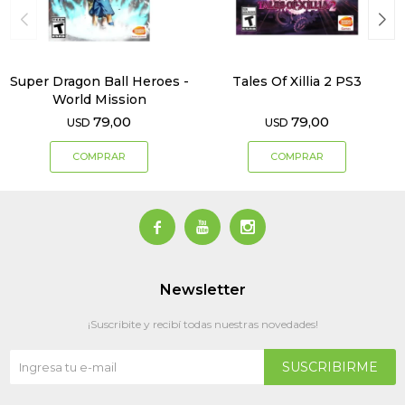
Super Dragon Ball Heroes -
Tales Of Xillia 2 PS3
World Mission
79,00
79,00
USD
USD



Newsletter
¡Suscribite y recibí todas nuestras novedades!
SUSCRIBIRME