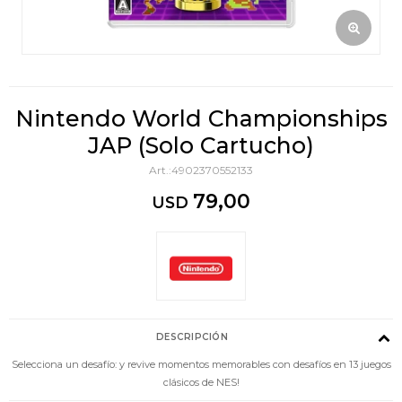
Nintendo World Championships
JAP (Solo Cartucho)
4902370552133
79,00
USD
DESCRIPCIÓN
Selecciona un desafío: y revive momentos memorables con desafíos en 13 juegos
clásicos de NES!