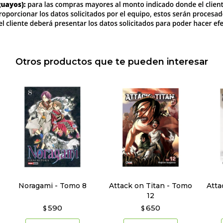
Otros productos que te pueden interesar
Noragami - Tomo 8
Attack on Titan - Tomo
Atta
12
590
650
$
$