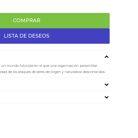
COMPRAR
 en un mundo futurista en el que una organización paramilitar
ad de los ataques de seres de origen y naturaleza desconocidos.