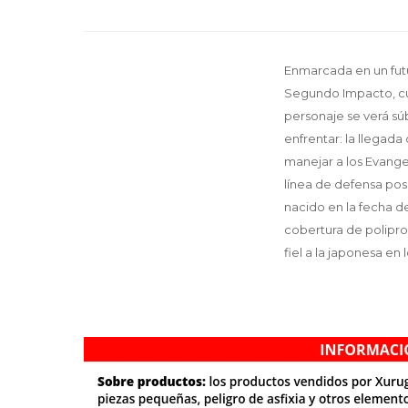
Enmarcada en un futu
Segundo Impacto, cuen
personaje se verá s
enfrentar: la llegad
manejar a los Evange
línea de defensa pos
nacido en la fecha d
cobertura de polipro
fiel a la japonesa en