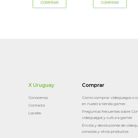
X Uruguay
Comprar
Conocenos
Como comprar videojuegos o c
en nuestra tienda gamer.
Contacto
Preguntas frecuentes sobre Con
Locales
videojuegos y cultura gamer
Envíos y devoluciones de videoj
consolas y otros productos