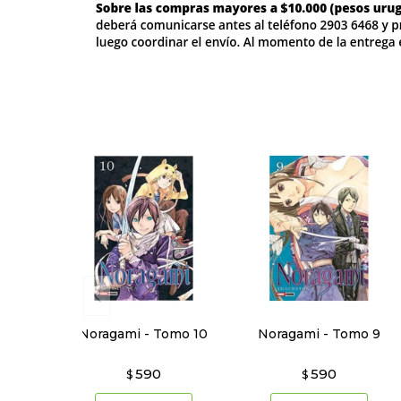
Noragami - Tomo 10
Noragami - Tomo 9
590
590
$
$