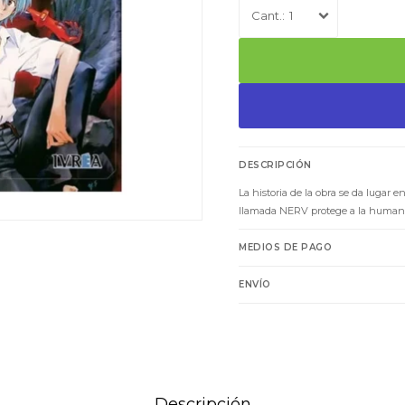
1
DESCRIPCIÓN
La historia de la obra se da lugar
llamada NERV protege a la humanid
MEDIOS DE PAGO
ENVÍO
Descripción