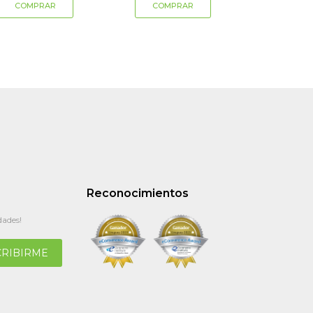
Reconocimientos
dades!
CRIBIRME