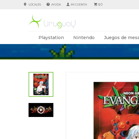
0
LOCALES
AYUDA
$
Playstation
Nintendo
Juegos de mesa