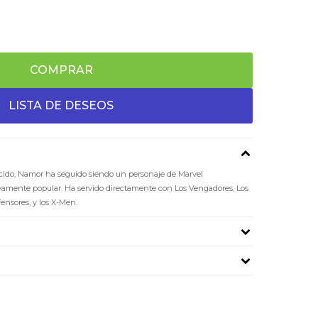
COMPRAR
cido,​ Namor ha seguido siendo un personaje de Marvel
ivamente popular. Ha servido directamente con Los Vengadores, Los
fensores, y los X-Men.