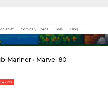
oolstuff
Cómics y Libros
Sale
Blog
b-Mariner · Marvel 80
10