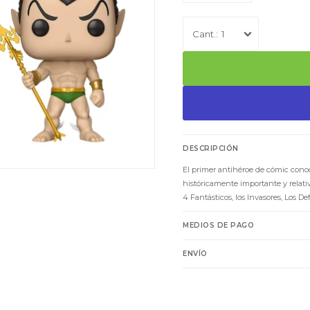
1
DESCRIPCIÓN
El primer antihéroe de cómic cono
históricamente importante y relat
4 Fantásticos, los Invasores, Los De
MEDIOS DE PAGO
ENVÍO