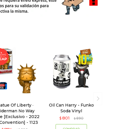
atue Of Liberty ·
Oil Can Harry - Funko
iderman No Way
Soda Vinyl
 [Exclusivo - 2022
801
$
890
$
 Convention] - 1123