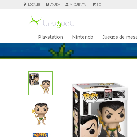
0
LOCALES
AYUDA
$
Playstation
Nintendo
Juegos de mesa