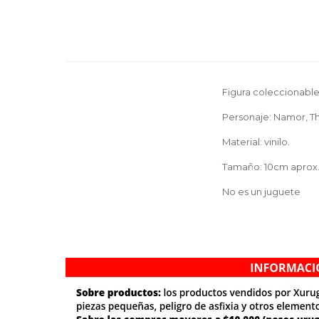
Figura coleccionable
Personaje: Namor, Th
Material: vinilo.
Tamaño: 10cm aprox
No es un juguete