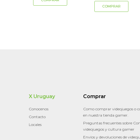
X Uruguay
Comprar
Conocenos
Como comprar videojuegos o c
en nuestra tienda gamer.
Contacto
Preguntas frecuentes sobre Con
Locales
videojuegos y cultura gamer
Envíos y devoluciones de videoj