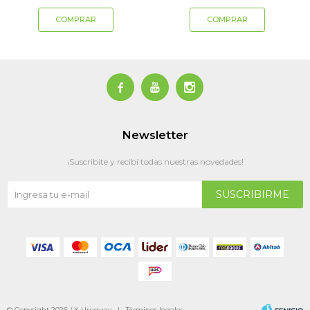



Newsletter
¡Suscribite y recibí todas nuestras novedades!
SUSCRIBIRME
© Copyright 2026 / X Uruguay |
Términos legales