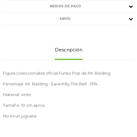
MEDIOS DE PAGO
ENVÍO
Descripción
Figura coleccionable oficial Funko Pop de Mr. Belding
Personaje: Mr. Belding • Saved By The Bell - 1574
Material: vinilo.
Tamaño: 10 cm aprox.
No es un juguete.