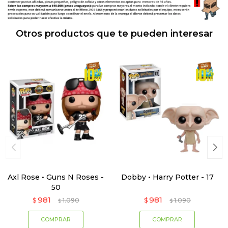
Otros productos que te pueden interesar
Axl Rose • Guns N Roses -
Dobby • Harry Potter - 17
50
981
981
$
1.090
$
1.090
$
$