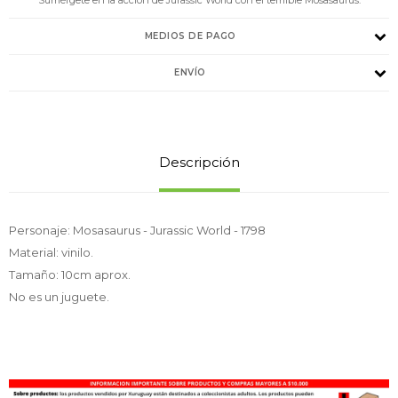
MEDIOS DE PAGO
ENVÍO
Descripción
Personaje: Mosasaurus - Jurassic World - 1798
Material: vinilo.
Tamaño: 10cm aprox.
No es un juguete.