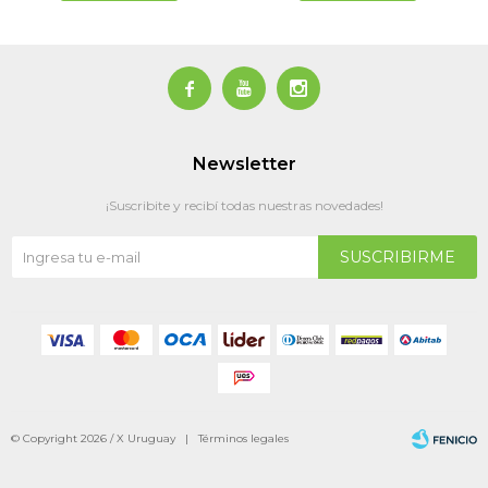



Newsletter
¡Suscribite y recibí todas nuestras novedades!
SUSCRIBIRME
© Copyright 2026 / X Uruguay |
Términos legales