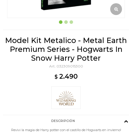
Model Kit Metalico - Metal Earth
Premium Series - Hogwarts In
Snow Harry Potter
032309015300
2.490
$
DESCRIPCIÓN
Revivi la magia de Harry potter con el castillo de Hogwarts en invierno!