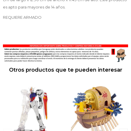
es apto para mayores de 14 años.
REQUIERE ARMADO
Otros productos que te pueden interesar