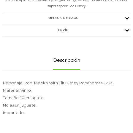
super especial de Disney
MEDIOS DE PAGO
ENVÍO
Descripción
Personaje: Pop! Meeko With Flit Disney Pocahontas - 233
Material: Vinilo.
Tamaño: 10cm aprox.
No es un juguete.
Importado.