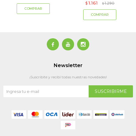
1.161
$
1.290
$



Newsletter
¡Suscribite y recibí todas nuestras novedades!
SUSCRIBIRME