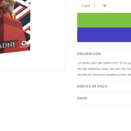
1
DESCRIPCIÓN
¿Podrás salir del laberinto? Si te gu
donde deberás tratar de salir de ca
recolectar diversos objetos antes de 
MEDIOS DE PAGO
ENVÍO