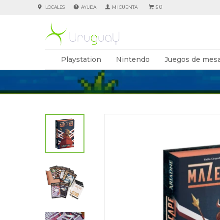
0
LOCALES
AYUDA
$
Playstation
Nintendo
Juegos de mesa