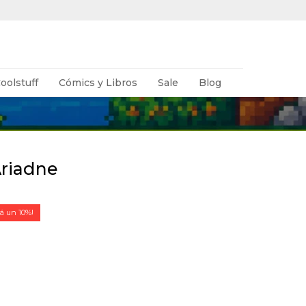
oolstuff
Cómics y Libros
Sale
Blog
Ariadne
10