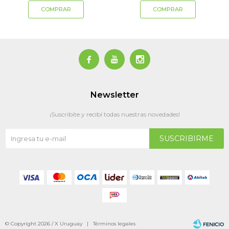



Newsletter
¡Suscribite y recibí todas nuestras novedades!
SUSCRIBIRME
© Copyright 2026 / X Uruguay |
Términos legales