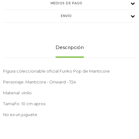
MEDIOS DE PAGO
ENVÍO
Descripción
Figura coleccionable oficial Funko Pop de Manticore
Personaje: Manticore • Onward - 724
Material: vinilo.
Tamaño: 10 cm aprox.
No es un juguete.