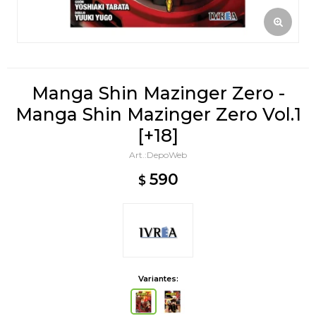
Manga Shin Mazinger Zero -
Manga Shin Mazinger Zero Vol.1
[+18]
DepoWeb
590
$
Variantes: