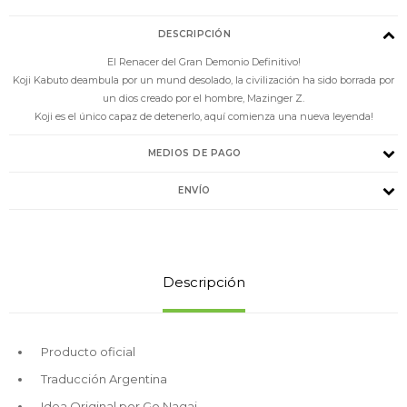
DESCRIPCIÓN
El Renacer del Gran Demonio Definitivo!
Koji Kabuto deambula por un mund desolado, la civilización ha sido borrada por
un dios creado por el hombre, Mazinger Z.
Koji es el único capaz de detenerlo, aquí comienza una nueva leyenda!
MEDIOS DE PAGO
ENVÍO
Descripción
Producto oficial
Traducción Argentina
Idea Original por Go Nagai