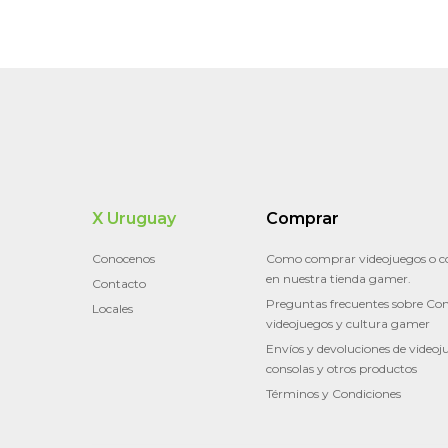
X Uruguay
Comprar
Conocenos
Como comprar videojuegos o c
en nuestra tienda gamer.
Contacto
Preguntas frecuentes sobre Con
Locales
videojuegos y cultura gamer
Envíos y devoluciones de videoj
consolas y otros productos
Términos y Condiciones