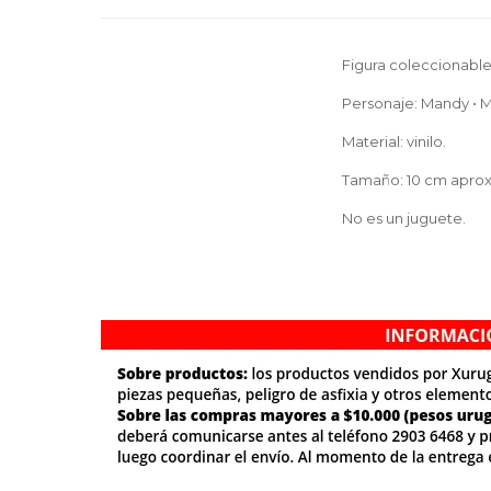
Figura coleccionabl
Personaje: Mandy • M
Material: vinilo.
Tamaño: 10 cm aprox
No es un juguete.