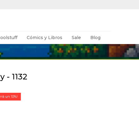
oolstuff
Cómics y Libros
Sale
Blog
 - 1132
10