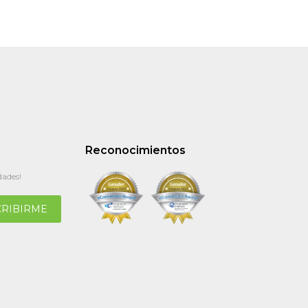
Reconocimientos
dades!
CRIBIRME