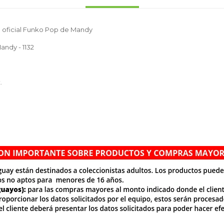
e oficial Funko Pop de Mandy
andy - 1132
.