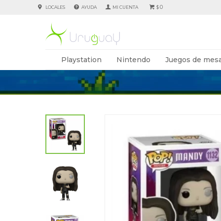
0
LOCALES
AYUDA
$
Playstation
Nintendo
Juegos de mesa