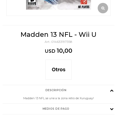
Madden 13 NFL - Wii U
014633197358
10,00
USD
DESCRIPCIÓN
Madden 13 NFL se une a la zona retro de Xuruguay!
MEDIOS DE PAGO