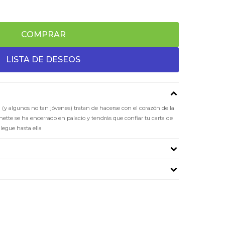
COMPRAR
 (y algunos no tan jóvenes) tratan de hacerse con el corazón de la
nnette se ha encerrado en palacio y tendrás que confiar tu carta de
legue hasta ella