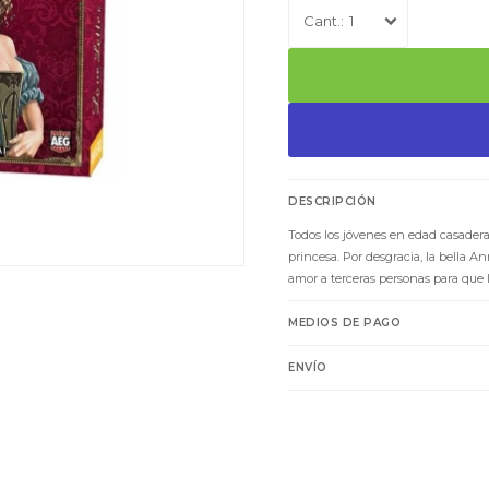
1
DESCRIPCIÓN
Todos los jóvenes en edad casadera
princesa. Por desgracia, la bella A
amor a terceras personas para que l
MEDIOS DE PAGO
ENVÍO