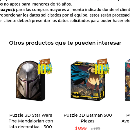
Otros productos que te pueden interesar
Puzzle 3D Star Wars
Puzzle 3D Batman 500
P
The Mandalorian con
Piezas
Ave
lata decorativa - 300
899
$
999
$