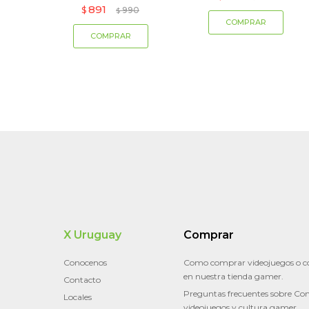
891
$
990
$
X Uruguay
Comprar
Conocenos
Como comprar videojuegos o c
en nuestra tienda gamer.
Contacto
Preguntas frecuentes sobre Con
Locales
videojuegos y cultura gamer