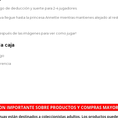
ego de deducción y suerte para 2-4 jugadores.
va llegue hasta la princesa Annette mientras mantienes alejado al res
espués de las imágenes para ver como jugar!
a caja
ego
erencia