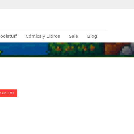
oolstuff
Cómics y Libros
Sale
Blog
10