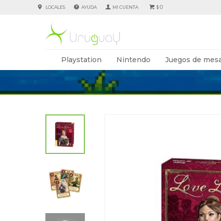
0
LOCALES
AYUDA
$
Playstation
Nintendo
Juegos de mesa