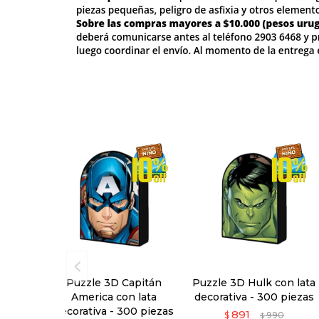
Puzzle 3D Capitán
Puzzle 3D Hulk con lata
America con lata
decorativa - 300 piezas
decorativa - 300 piezas
891
$
990
$