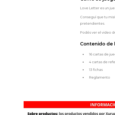
Love Letter es un ju
Conseguí que tu misi
pretendientes.
Podés ver el video d
Contenido de l
16 cartas de ju
4 cartas de ref
13 fichas
Reglamento