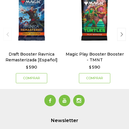
Draft Booster Ravnica
Magic Play Booster Booster
Remasterizada [Español]
- TMNT
590
590
$
$



Newsletter