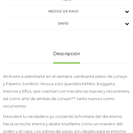
MEDIOS DE PAGO
ENVÍO
Descripción
Atrévete a adentrarte en el siempre cambiante plano de Lorwyn
y Páramo Sombrío. Invoca a los queridos Kithkin, boggarts,
merrow y Elfos, que cuentan con mecánicas nuevas y recurrentes,
así como arte de artistas de Lorwyn™, tanto nuevos como
recurrentes.
Descubre tu verdadero yo cruzando la frontera del día eterno
hacia la noche eterna y alzate triunfante como un maestro del
orden y el caos. Los sobres de juego son ideales para el entorno