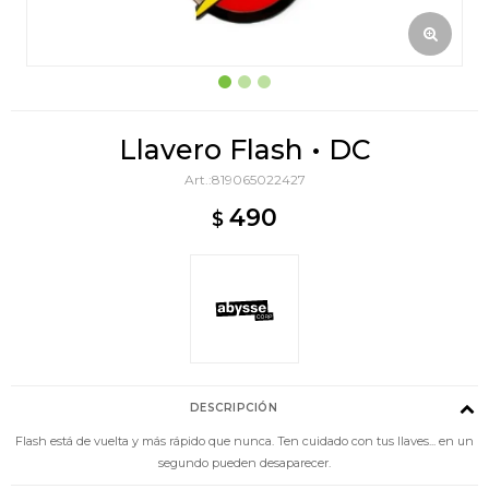
Llavero Flash • DC
819065022427
490
$
DESCRIPCIÓN
Flash está de vuelta y más rápido que nunca. Ten cuidado con tus llaves... en un
segundo pueden desaparecer.