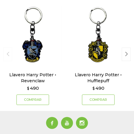
Llavero Harry Potter •
Llavero Harry Potter •
Revenclaw
Hufflepuff
490
490
$
$


