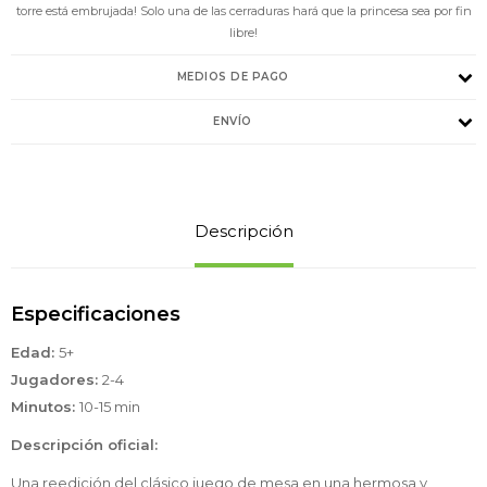
torre está embrujada! Solo una de las cerraduras hará que la princesa sea por fin
libre!
MEDIOS DE PAGO
ENVÍO
Descripción
Especificaciones
Edad:
5+
Jugadores:
2-4
Minutos:
10-15 min
Descripción oficial:
Una reedición del clásico juego de mesa en una hermosa y