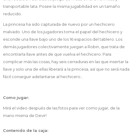
transportable lata. Posee la misma jugabilidad en un tamaño
reducido.
La princesa ha sido capturada de nuevo por un hechicero
malvado. Uno de los jugadores toma el papel del hechicero y
esconde una llave bajo uno de los 16 espacios del tablero. Los
demás jugadores colectivamente juegan a Robin, que trata de
encontrarla llave antes de que vuelva el hechicero. Para
complicar más las cosas, hay seis cerraduras en las que insertar la
llave y solo una de ellas liberará a la princesa, así que no será nada
fácil conseguir adelantarse al hechicero…
Como jugar:
Mirá el video después de las fotos para ver como jugar, de la
mano misma de Devir!
Contenido de la caja: