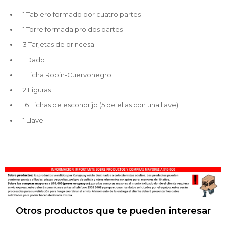
1 Tablero formado por cuatro partes
1 Torre formada pro dos partes
3 Tarjetas de princesa
1 Dado
1 Ficha Robin-Cuervonegro
2 Figuras
16 Fichas de escondrijo (5 de ellas con una llave)
1 Llave
Otros productos que te pueden interesar