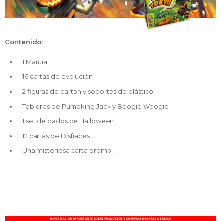
Contenido:
1 Manual
16 cartas de evolución
2 figuras de cartón y soportes de plástico
Tableros de Pumpking Jack y Boogie Woogie
1 set de dados de Halloween
12 cartas de Disfraces
Una misteriosa carta promo!