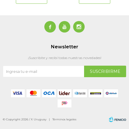



Newsletter
¡Suscribite y recibí todas nuestras novedades!
SUSCRIBIRME
© Copyright 2026 / X Uruguay |
Términos legales