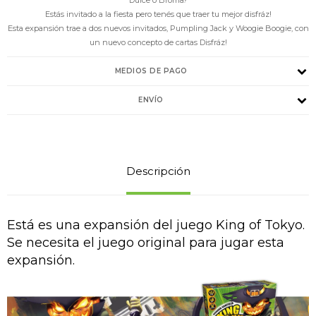
Estás invitado a la fiesta pero tenés que traer tu mejor disfráz!
Esta expansión trae a dos nuevos invitados, Pumpling Jack y Woogie Boogie, con
un nuevo concepto de cartas Disfráz!
MEDIOS DE PAGO
ENVÍO
Descripción
Está es una expansión del juego King of Tokyo.
Se necesita el juego original para jugar esta
expansión.