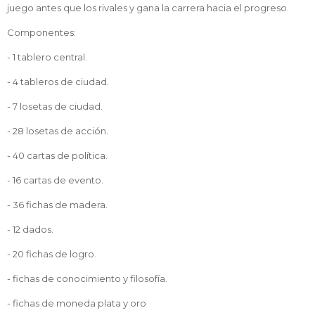
juego antes que los rivales y gana la carrera hacia el progreso.
Componentes:
- 1 tablero central.
- 4 tableros de ciudad.
- 7 losetas de ciudad.
- 28 losetas de acción.
- 40 cartas de política.
- 16 cartas de evento.
- 36 fichas de madera.
- 12 dados.
- 20 fichas de logro.
- fichas de conocimiento y filosofía.
- fichas de moneda plata y oro