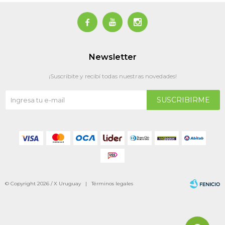



Newsletter
¡Suscribite y recibí todas nuestras novedades!
SUSCRIBIRME
© Copyright 2026 / X Uruguay |
Términos legales