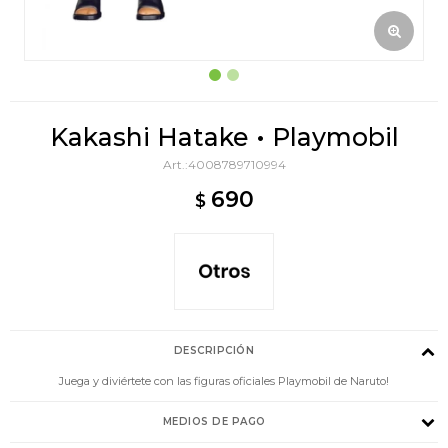
Kakashi Hatake • Playmobil
4008789710994
690
$
DESCRIPCIÓN
Juega y diviértete con las figuras oficiales Playmobil de Naruto!
MEDIOS DE PAGO