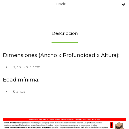
ENVÍO
Descripción
Dimensiones (Ancho x Profundidad x Altura):
9,3 x 12 x 3,3cm
Edad mínima:
6 años