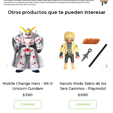
Otros productos que te pueden interesar
Mobile Change Haro - RX-0
Naruto Modo Sabio de los
Unicorn Gundam
Seis Caminos • Playmobil
590
690
$
$