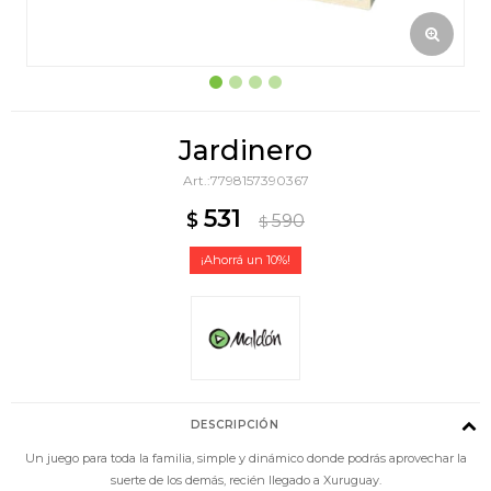
Jardinero
7798157390367
531
$
590
$
10
DESCRIPCIÓN
Un juego para toda la familia, simple y dinámico donde podrás aprovechar la
suerte de los demás, recién llegado a Xuruguay.