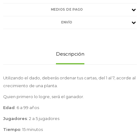
MEDIOS DE PAGO
ENVÍO
Descripción
Utilizando el dado, deberás ordenar tus cartas, del 1 al 7, acorde al
crecimiento de una planta.
Quien primero lo logre, será el ganador.
Edad
: 6 a 99 años
Jugadores
: 2 a 5 jugadores
Tiempo
: 15 minutos