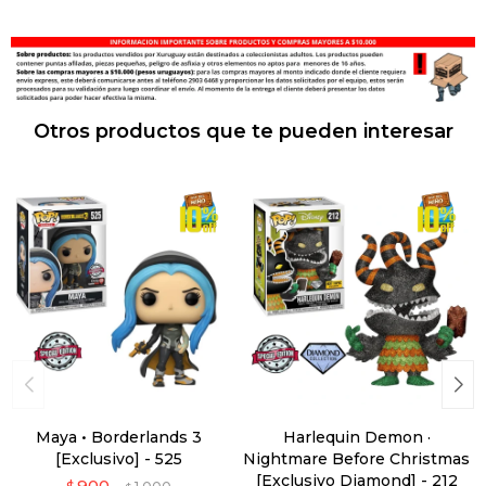
Otros productos que te pueden interesar
Maya • Borderlands 3
Harlequin Demon ·
[Exclusivo] - 525
Nightmare Before Christmas
[Exclusivo Diamond] - 212
900