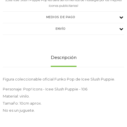
íconos publicitarios!
MEDIOS DE PAGO
ENVÍO
Descripción
Figura coleccionable oficial Funko Pop de Icee Slush Puppie.
Personaje: Pop! Icons - Icee Slush Puppie - 106
Material: vinilo.
Tamaño: 10cm aprox.
No es un juguete.