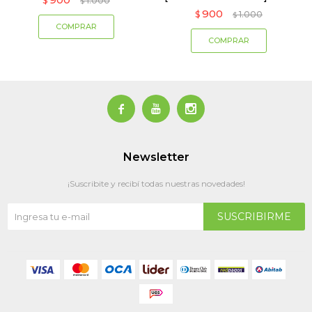
$
1.000
$
900
$
1.000
$



Newsletter
¡Suscribite y recibí todas nuestras novedades!
SUSCRIBIRME