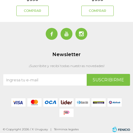



Newsletter
¡Suscribite y recibí todas nuestras novedades!
SUSCRIBIRME
© Copyright 2026 / X Uruguay |
Términos legales