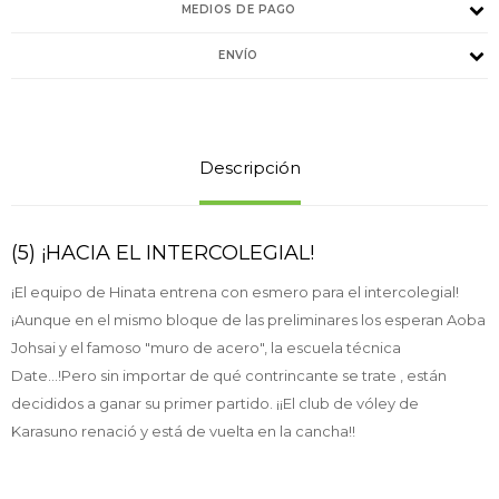
MEDIOS DE PAGO
ENVÍO
Descripción
(5) ¡HACIA EL INTERCOLEGIAL!
¡El equipo de Hinata entrena con esmero para el intercolegial!
¡Aunque en el mismo bloque de las preliminares los esperan Aoba
Johsai y el famoso "muro de acero", la escuela técnica
Date...!Pero sin importar de qué contrincante se trate , están
decididos a ganar su primer partido. ¡¡El club de vóley de
Karasuno renació y está de vuelta en la cancha!!