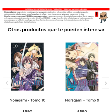
Otros productos que te pueden interesar
Noragami - Tomo 10
Noragami - Tomo 9
590
590
$
$