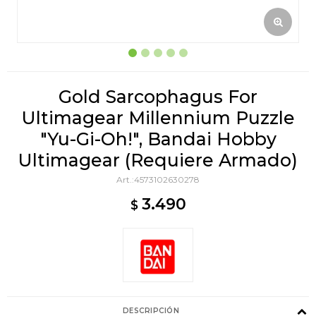
Gold Sarcophagus For
Ultimagear Millennium Puzzle
"Yu-Gi-Oh!", Bandai Hobby
Ultimagear (Requiere Armado)
4573102630278
3.490
$
DESCRIPCIÓN