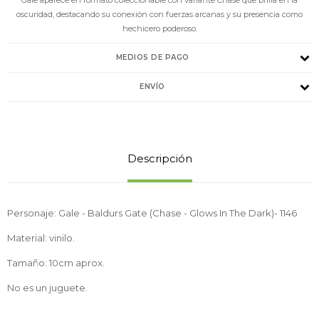
oscuridad, destacando su conexión con fuerzas arcanas y su presencia como
hechicero poderoso.
MEDIOS DE PAGO
ENVÍO
Descripción
Personaje: Gale - Baldurs Gate (Chase - Glows In The Dark)- 1146
Material: vinilo.
Tamaño: 10cm aprox.
No es un juguete.