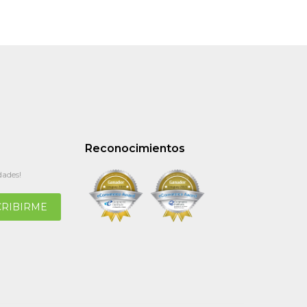
Reconocimientos
dades!
CRIBIRME