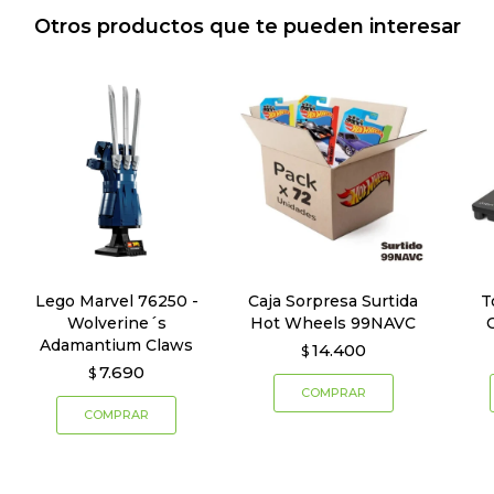
Otros productos que te pueden interesar
Lego Marvel 76250 -
Caja Sorpresa Surtida
T
Wolverine´s
Hot Wheels 99NAVC
Adamantium Claws
14.400
$
7.690
$