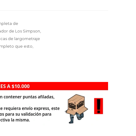
mpleta de
ador de Los Simpson,
icas de largometraje
ompleto que esto,