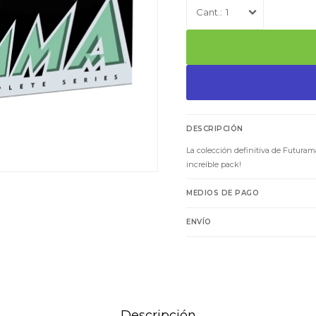
1
DESCRIPCIÓN
La colección definitiva de Futuram
increíble pack!
MEDIOS DE PAGO
ENVÍO
Descripción