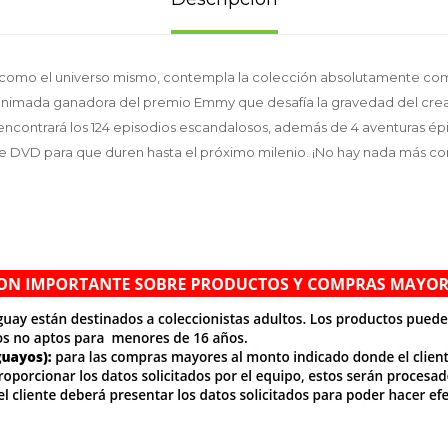
te como el universo mismo, contempla la colección absolutamente co
animada ganadora del premio Emmy que desafía la gravedad del cre
encontrará los 124 episodios escandalosos, además de 4 aventuras ép
 de DVD para que duren hasta el próximo milenio. ¡No hay nada más c