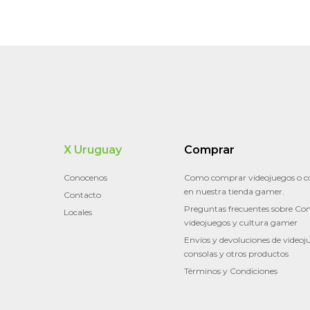
X Uruguay
Comprar
Conocenos
Como comprar videojuegos o c
en nuestra tienda gamer.
Contacto
Preguntas frecuentes sobre Con
Locales
videojuegos y cultura gamer
Envíos y devoluciones de videoj
consolas y otros productos
Términos y Condiciones