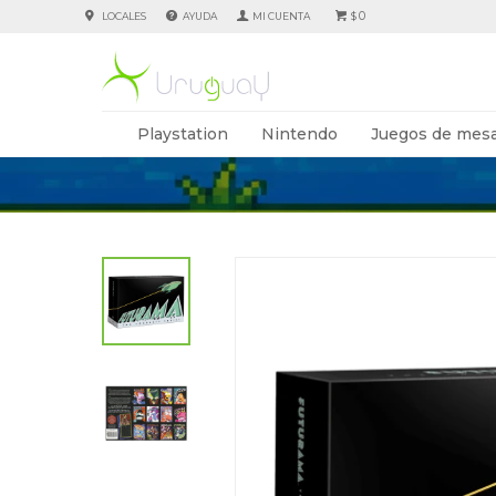
0
LOCALES
AYUDA
$
Playstation
Nintendo
Juegos de mesa