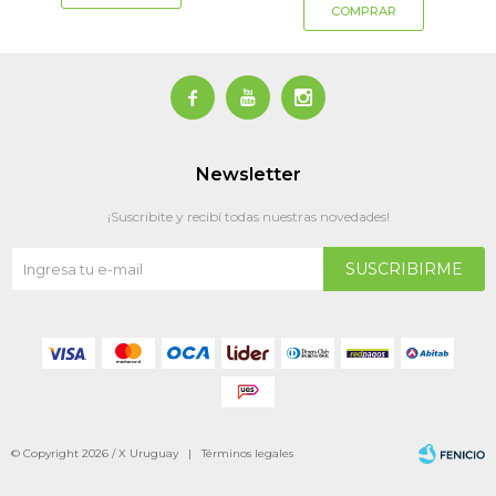



Newsletter
¡Suscribite y recibí todas nuestras novedades!
SUSCRIBIRME
© Copyright 2026 / X Uruguay |
Términos legales