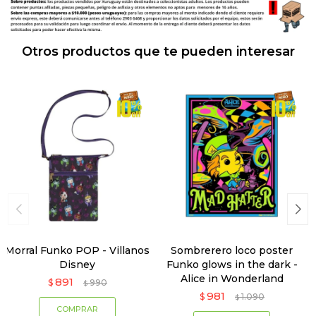
Otros productos que te pueden interesar
Morral Funko POP - Villanos
Sombrerero loco poster
Disney
Funko glows in the dark -
Alice in Wonderland
891
$
990
$
981
$
1.090
$