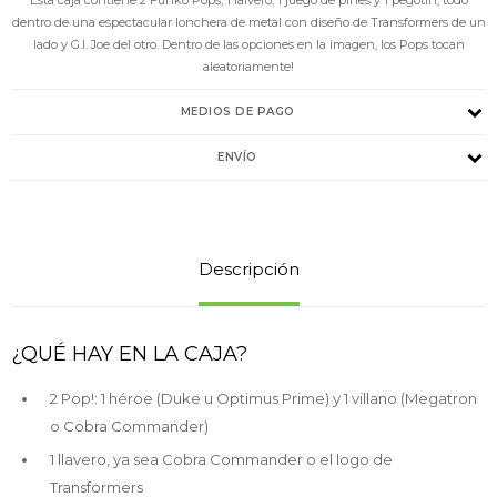
dentro de una espectacular lonchera de metal con diseño de Transformers de un
lado y G.I. Joe del otro. Dentro de las opciones en la imagen, los Pops tocan
aleatoriamente!
MEDIOS DE PAGO
ENVÍO
Descripción
¿QUÉ HAY EN LA CAJA?
2 Pop!: 1 héroe (Duke u Optimus Prime) y 1 villano (Megatron
o Cobra Commander)
1 llavero, ya sea Cobra Commander o el logo de
Transformers