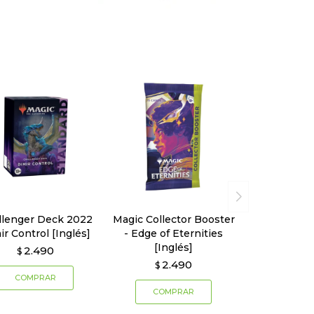
llenger Deck 2022
Magic Collector Booster
ir Control [Inglés]
- Edge of Eternities
[Inglés]
2.490
$
2.490
$