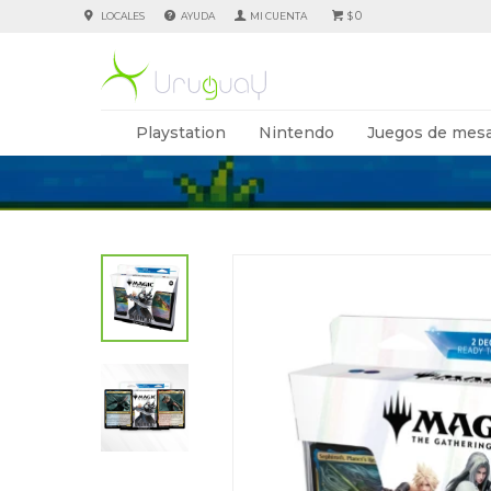
0
LOCALES
AYUDA
$
Playstation
Nintendo
Juegos de mesa