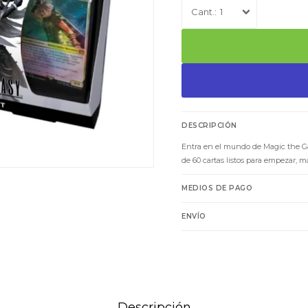
1
DESCRIPCIÓN
Entra en el mundo de Magic the Ga
de 60 cartas listos para empezar, m
MEDIOS DE PAGO
ENVÍO
Descripción