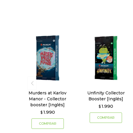
Murders at Karlov
Unfinity Collector
Manor - Collector
Booster [Inglés]
booster [Inglés]
1.990
$
1.990
$