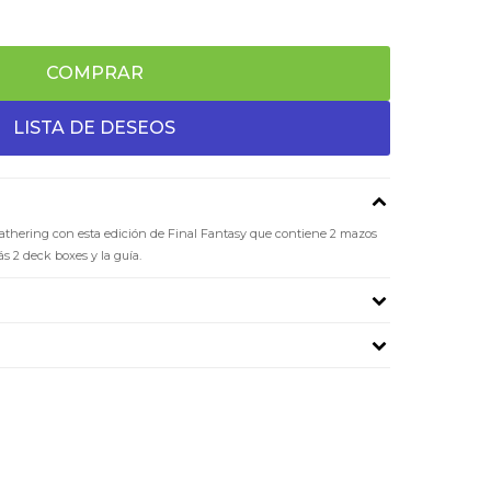
COMPRAR
thering con esta edición de Final Fantasy que contiene 2 mazos
ás 2 deck boxes y la guía.