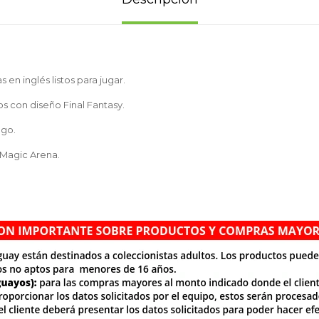
 en inglés listos para jugar.
os con diseño Final Fantasy.
ego.
 Magic Arena.