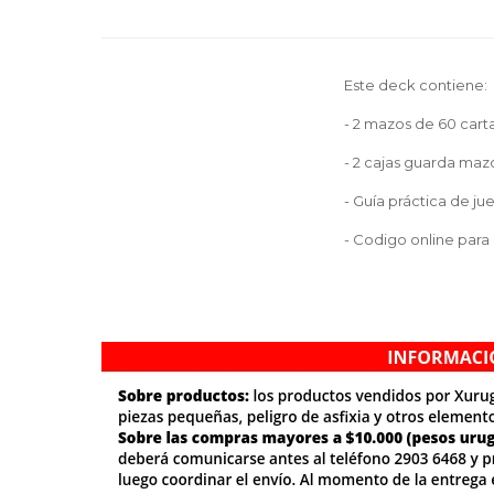
Este deck contiene:
- 2 mazos de 60 cartas
- 2 cajas guarda maz
- Guía práctica de ju
- Codigo online para