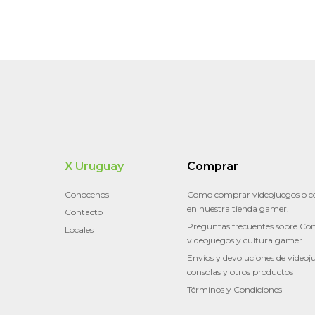
X Uruguay
Comprar
Conocenos
Como comprar videojuegos o c
en nuestra tienda gamer.
Contacto
Preguntas frecuentes sobre Con
Locales
videojuegos y cultura gamer
Envíos y devoluciones de videoj
consolas y otros productos
Términos y Condiciones