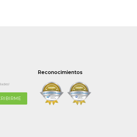
Reconocimientos
dades!
CRIBIRME