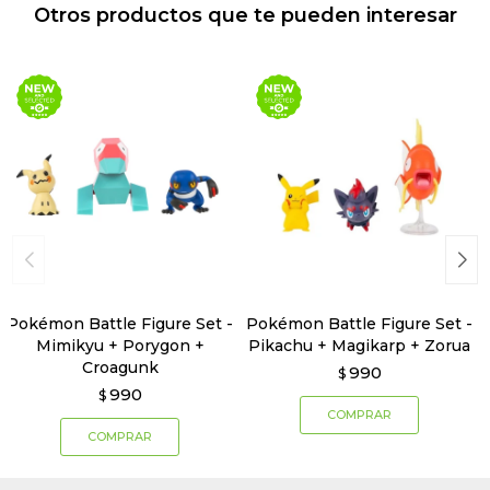
Otros productos que te pueden interesar
Pokémon Battle Figure Set -
Pokémon Battle Figure Set -
Mimikyu + Porygon +
Pikachu + Magikarp + Zorua
Croagunk
990
$
990
$