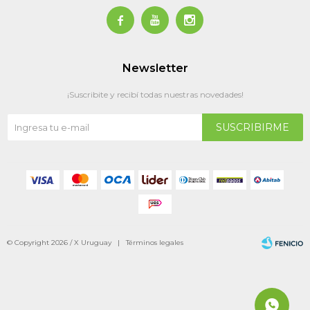



Newsletter
¡Suscribite y recibí todas nuestras novedades!
SUSCRIBIRME
© Copyright 2026 / X Uruguay |
Términos legales