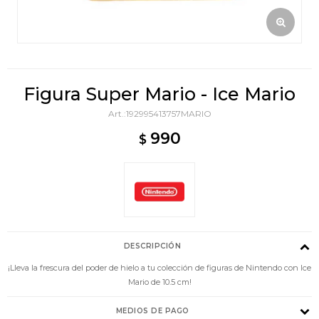
Figura Super Mario - Ice Mario
192995413757MARIO
990
$
DESCRIPCIÓN
¡Lleva la frescura del poder de hielo a tu colección de figuras de Nintendo con Ice
Mario de 10.5 cm!
MEDIOS DE PAGO