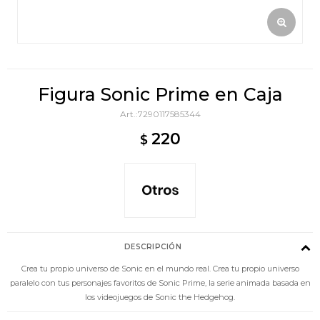
Figura Sonic Prime en Caja
7290117585344
220
$
DESCRIPCIÓN
Crea tu propio universo de Sonic en el mundo real. Crea tu propio universo
paralelo con tus personajes favoritos de Sonic Prime, la serie animada basada en
los videojuegos de Sonic the Hedgehog.