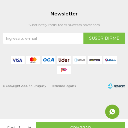
Newsletter
¡Suscribite y recibí todas nuestras novedades!
SUSCRIBIRME
© Copyright 2026 / X Uruguay |
Términos legales
Fenicio
1
COMPRAR