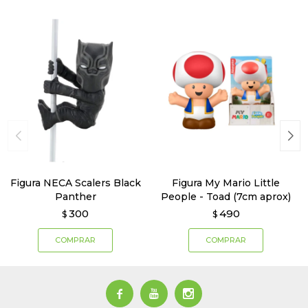
Figura NECA Scalers Black
Figura My Mario Little
Panther
People - Toad (7cm aprox)
300
490
$
$


