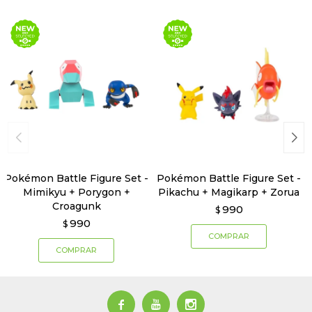
Pokémon Battle Figure Set -
Pokémon Battle Figure Set -
Mimikyu + Porygon +
Pikachu + Magikarp + Zorua
Croagunk
990
$
990
$


