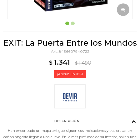
EXIT: La Puerta Entre los Mundos
8436607940722
1.341
$
1.490
$
10
DESCRIPCIÓN
Han encontrado un mapa antiguo, siguen sus indicaciones y tras cruzar un
cañón angosto llegan a una cueva. En lo más profundo de su interior, hallan una