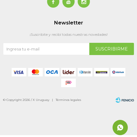



Newsletter
¡Suscribite y recibí todas nuestras novedades!
SUSCRIBIRME
© Copyright 2026 / X Uruguay |
Términos legales