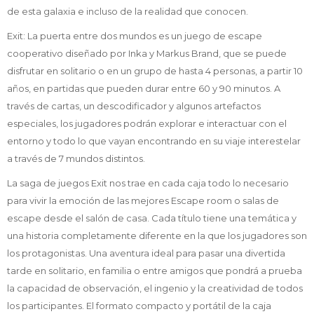
de esta galaxia e incluso de la realidad que conocen.
Exit: La puerta entre dos mundos es un juego de escape
cooperativo diseñado por Inka y Markus Brand, que se puede
disfrutar en solitario o en un grupo de hasta 4 personas, a partir 10
años, en partidas que pueden durar entre 60 y 90 minutos. A
través de cartas, un descodificador y algunos artefactos
especiales, los jugadores podrán explorar e interactuar con el
entorno y todo lo que vayan encontrando en su viaje interestelar
a través de 7 mundos distintos.
La saga de juegos Exit nos trae en cada caja todo lo necesario
para vivir la emoción de las mejores Escape room o salas de
escape desde el salón de casa. Cada título tiene una temática y
una historia completamente diferente en la que los jugadores son
los protagonistas. Una aventura ideal para pasar una divertida
tarde en solitario, en familia o entre amigos que pondrá a prueba
la capacidad de observación, el ingenio y la creatividad de todos
los participantes. El formato compacto y portátil de la caja