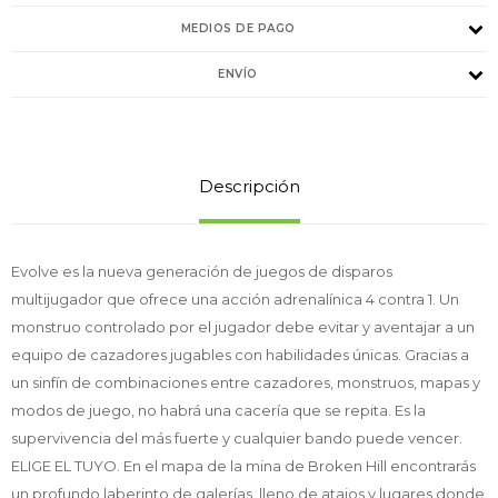
MEDIOS DE PAGO
ENVÍO
Descripción
Evolve es la nueva generación de juegos de disparos
multijugador que ofrece una acción adrenalínica 4 contra 1. Un
monstruo controlado por el jugador debe evitar y aventajar a un
equipo de cazadores jugables con habilidades únicas. Gracias a
un sinfín de combinaciones entre cazadores, monstruos, mapas y
modos de juego, no habrá una cacería que se repita. Es la
supervivencia del más fuerte y cualquier bando puede vencer.
ELIGE EL TUYO. En el mapa de la mina de Broken Hill encontrarás
un profundo laberinto de galerías, lleno de atajos y lugares donde