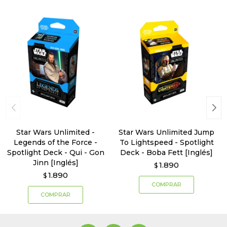
Star Wars Unlimited -
Star Wars Unlimited Jump
Legends of the Force -
To Lightspeed - Spotlight
Spotlight Deck - Qui - Gon
Deck - Boba Fett [Inglés]
Jinn [Inglés]
1.890
$
1.890
$