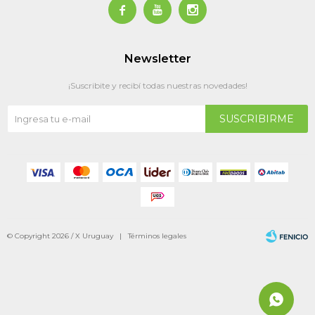



Newsletter
¡Suscribite y recibí todas nuestras novedades!
SUSCRIBIRME
© Copyright 2026 / X Uruguay |
Términos legales