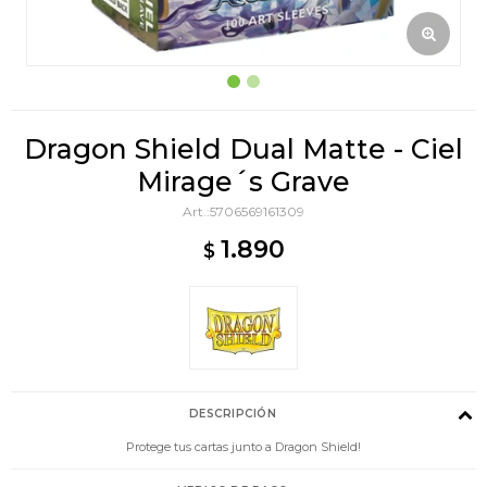
Dragon Shield Dual Matte - Ciel
Mirage´s Grave
5706569161309
1.890
$
DESCRIPCIÓN
Protege tus cartas junto a Dragon Shield!