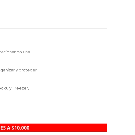
oporcionando una
rganizar y proteger
oku y Freezer,