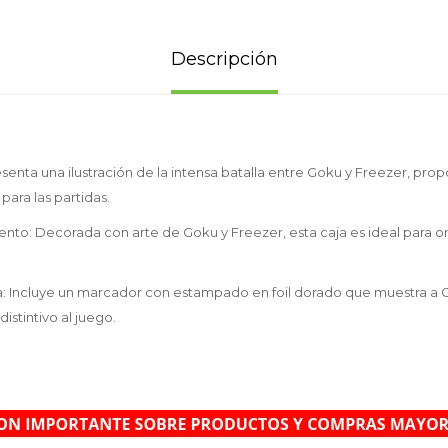
Descripción
senta una ilustración de la intensa batalla entre Goku y Freezer, pr
ara las partidas.
to: Decorada con arte de Goku y Freezer, esta caja es ideal para o
: Incluye un marcador con estampado en foil dorado que muestra a G
stintivo al juego.