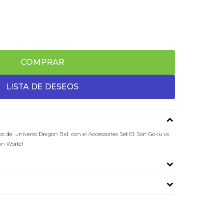
COMPRAR
s del universo Dragon Ball con el Accessories Set 01: Son Goku vs.
on World!