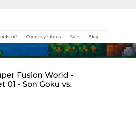
oolstuff
Cómics y Libros
Sale
Blog
uper Fusion World -
t 01 - Son Goku vs.