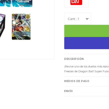
1
DESCRIPCIÓN
¡Revive uno de los duelos más épico
Freezer de Dragon Ball Super Fusi
MEDIOS DE PAGO
ENVÍO