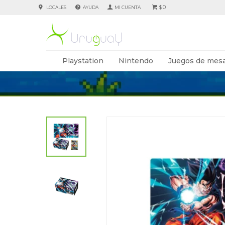
0
LOCALES
AYUDA
$
Playstation
Nintendo
Juegos de mesa