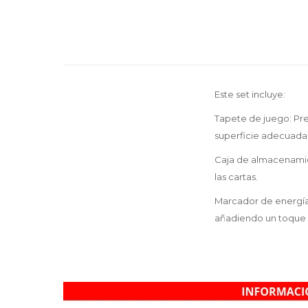
Este set incluye:
Tapete de juego: Pre
superficie adecuada p
Caja de almacenamien
las cartas.
Marcador de energía
añadiendo un toque di