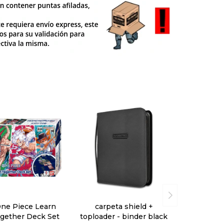
ne Piece Learn
carpeta shield +
gether Deck Set
toploader - binder black