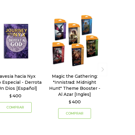
avesia hacia Nyx
Magic the Gathering:
 Especial - Derrota
"Innistrad: Midnight
Un Dios [Español]
Hunt" Theme Booster -
Al Azar [Ingles]
400
$
400
$