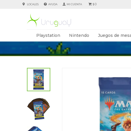
0
LOCALES
AYUDA
$
Playstation
Nintendo
Juegos de mesa