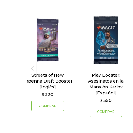
Streets of New
Play Booster:
Capenna Draft Booster
Asesinatos en la
[Inglés]
Mansión Karlov
[Español]
320
$
350
$