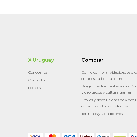
X Uruguay
Comprar
Conocenos
Como comprar videojuegos o c
en nuestra tienda gamer.
Contacto
Preguntas frecuentes sobre Con
Locales
videojuegos y cultura gamer
Envíos y devoluciones de videoj
consolas y otros productos
Términos y Condiciones