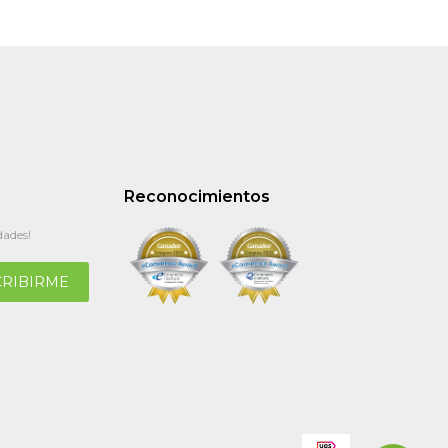
Reconocimientos
dades!
CRIBIRME