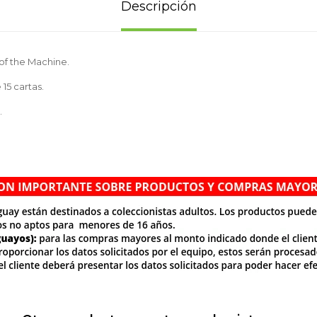
Descripción
of the Machine.
15 cartas.
.