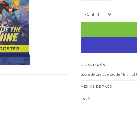
1
DESCRIPCIÓN
Sobre de Draft del set de March o
MEDIOS DE PAGO
ENVÍO