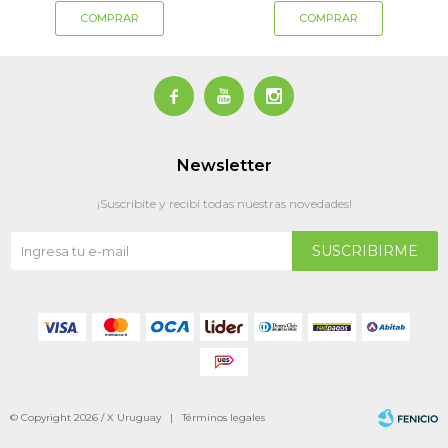



Newsletter
¡Suscribite y recibí todas nuestras novedades!
SUSCRIBIRME
© Copyright 2026 / X Uruguay |
Términos legales