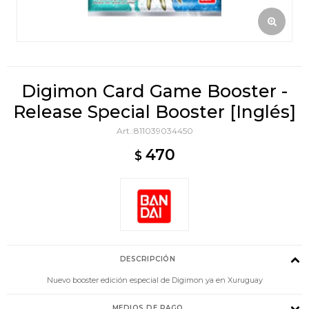
Digimon Card Game Booster -
Release Special Booster [Inglés]
811039034450
470
$
DESCRIPCIÓN
Nuevo booster edición especial de Digimon ya en Xuruguay
MEDIOS DE PAGO