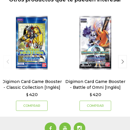
Digimon Card Game Booster
Digimon Card Game Booster
- Classic Collection [Inglés]
- Battle of Omni [Inglés]
420
420
$
$


