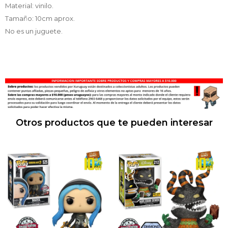
Material: vinilo.
Tamaño: 10cm aprox.
No es un juguete.
Otros productos que te pueden interesar