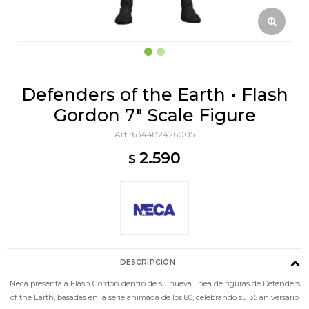
Defenders of the Earth • Flash
Gordon 7" Scale Figure
634482426005
2.590
$
DESCRIPCIÓN
Neca presenta a Flash Gordon dentro de su nueva línea de figuras de Defenders
of the Earth, basadas en la serie animada de los 80, celebrando su 35 aniversario