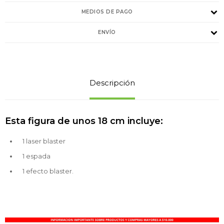
MEDIOS DE PAGO
ENVÍO
Descripción
Esta figura de unos 18 cm incluye:
1 laser blaster
1 espada
1 efecto blaster.