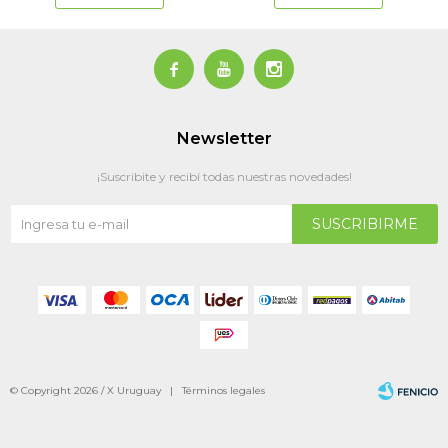



Newsletter
¡Suscribite y recibí todas nuestras novedades!
SUSCRIBIRME
© Copyright 2026 / X Uruguay |
Términos legales