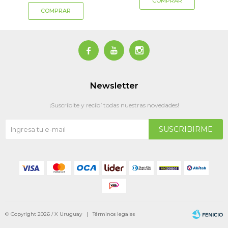



Newsletter
¡Suscribite y recibí todas nuestras novedades!
SUSCRIBIRME
© Copyright 2026 / X Uruguay |
Términos legales