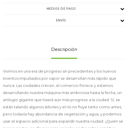
MEDIOS DE PAGO
ENVÍO
Descripción
Vivimos en una era de progreso sin precedentes y los nuevos
inventos impulsados por vapor se desarrollan más rápido que
nunca. Las ciudades crecen, el comercio florece y estamos
desarrollando nuestra máquina más ambiciosa hasta la fecha, un
artilugio gigante que traerá aún más progreso a la ciudad. Sí, se
están talando algunos árboles y el río no fluye tanto como antes,
pero todavía hay abundancia de vegetación y agua, y podemos
usar el espacio adicional para expandir nuestra ciudad. ¿Quién se