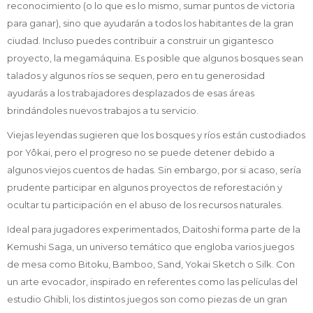
reconocimiento (o lo que es lo mismo, sumar puntos de victoria
para ganar), sino que ayudarán a todos los habitantes de la gran
ciudad. Incluso puedes contribuir a construir un gigantesco
proyecto, la megamáquina. Es posible que algunos bosques sean
talados y algunos ríos se sequen, pero en tu generosidad
ayudarás a los trabajadores desplazados de esas áreas
brindándoles nuevos trabajos a tu servicio.
Viejas leyendas sugieren que los bosques y ríos están custodiados
por Yôkai, pero el progreso no se puede detener debido a
algunos viejos cuentos de hadas. Sin embargo, por si acaso, sería
prudente participar en algunos proyectos de reforestación y
ocultar tu participación en el abuso de los recursos naturales.
Ideal para jugadores experimentados, Daitoshi forma parte de la
Kemushi Saga, un universo temático que engloba varios juegos
de mesa como Bitoku, Bamboo, Sand, Yokai Sketch o Silk. Con
un arte evocador, inspirado en referentes como las películas del
estudio Ghibli, los distintos juegos son como piezas de un gran