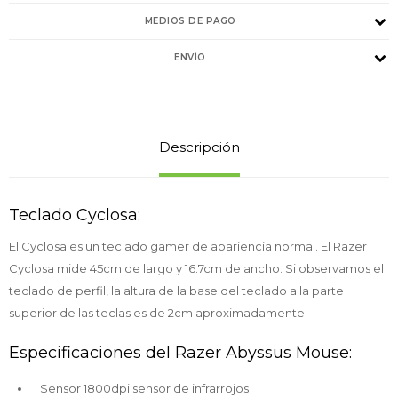
MEDIOS DE PAGO
ENVÍO
Descripción
Teclado Cyclosa:
El Cyclosa es un teclado gamer de apariencia normal. El Razer
Cyclosa mide 45cm de largo y 16.7cm de ancho. Si observamos el
teclado de perfil, la altura de la base del teclado a la parte
superior de las teclas es de 2cm aproximadamente.
Especificaciones del Razer Abyssus Mouse:
Sensor 1800dpi sensor de infrarrojos