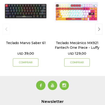
Teclado Marvo Saber 61
Teclado Mecánico MK921
Fantech One Piece - Luffy
39,00
129,00
USD
USD



Newsletter