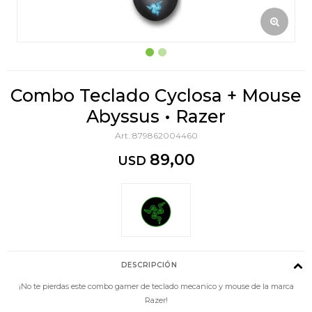
Combo Teclado Cyclosa + Mouse
Abyssus • Razer
879862004460
89,00
USD
DESCRIPCIÓN
¡No te pierdas este combo gamer de teclado mecanico y mouse de la marca
Razer!