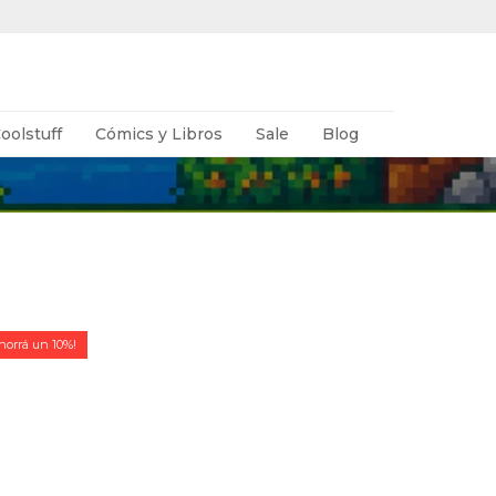
oolstuff
Cómics y Libros
Sale
Blog
10