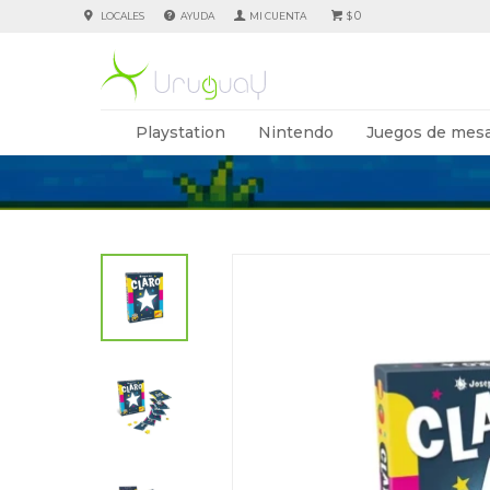
0
LOCALES
AYUDA
$
Playstation
Nintendo
Juegos de mesa