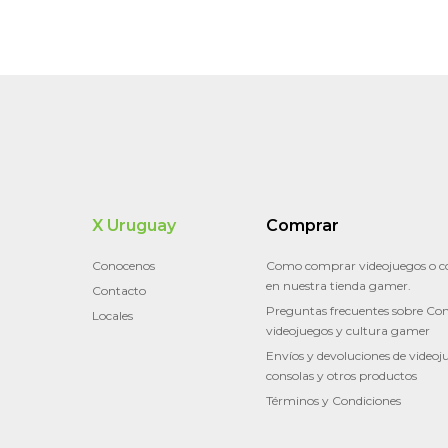
X Uruguay
Comprar
Conocenos
Como comprar videojuegos o c
en nuestra tienda gamer.
Contacto
Preguntas frecuentes sobre Con
Locales
videojuegos y cultura gamer
Envíos y devoluciones de videoj
consolas y otros productos
Términos y Condiciones