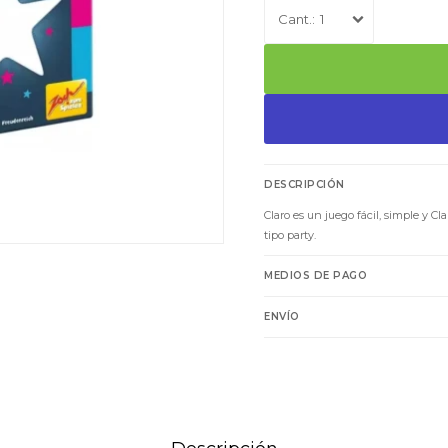
1
DESCRIPCIÓN
Claro es un juego fácil, simple y Cl
tipo party.
MEDIOS DE PAGO
ENVÍO