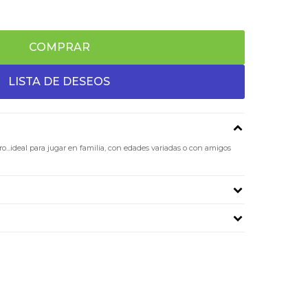
COMPRAR
aro...ideal para jugar en familia, con edades variadas o con amigos