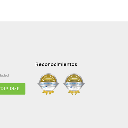
Reconocimientos
dades!
CRIBIRME