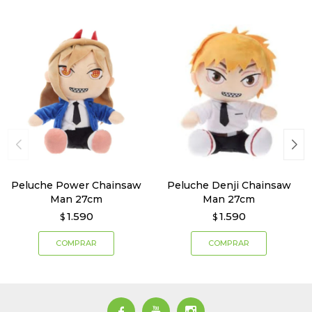
Peluche Power Chainsaw
Peluche Denji Chainsaw
Man 27cm
Man 27cm
1.590
1.590
$
$


