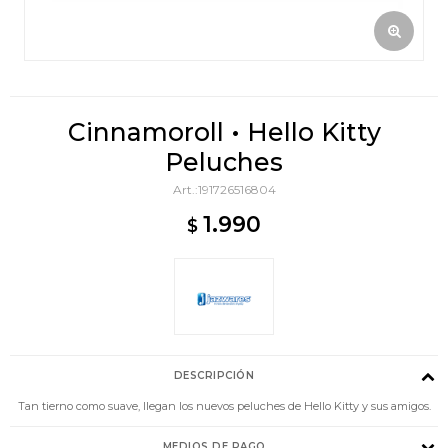
Cinnamoroll • Hello Kitty
Peluches
191726516804
1.990
$
DESCRIPCIÓN
Tan tierno como suave, llegan los nuevos peluches de Hello Kitty y sus amigos.
MEDIOS DE PAGO