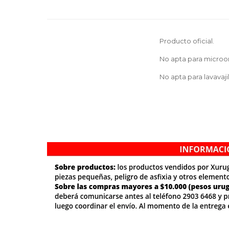
Producto oficial.
No apta para microo
No apta para lavavajil