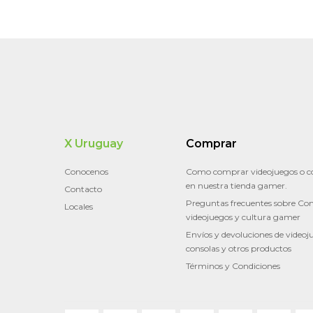
X Uruguay
Comprar
Conocenos
Como comprar videojuegos o c
en nuestra tienda gamer.
Contacto
Preguntas frecuentes sobre Con
Locales
videojuegos y cultura gamer
Envíos y devoluciones de videoj
consolas y otros productos
Términos y Condiciones