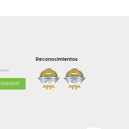
Reconocimientos
dades!
CRIBIRME