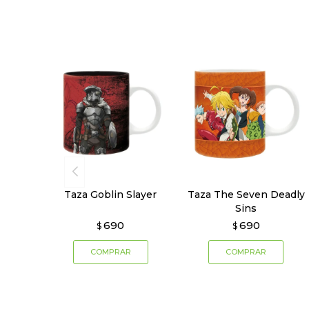
Taza Goblin Slayer
Taza The Seven Deadly
Sins
690
690
$
$