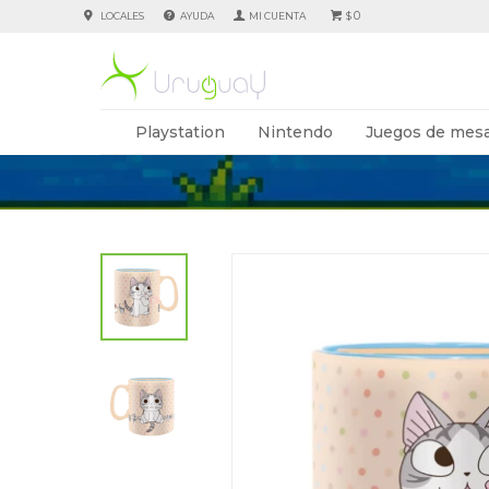
0
LOCALES
AYUDA
$
Playstation
Nintendo
Juegos de mesa