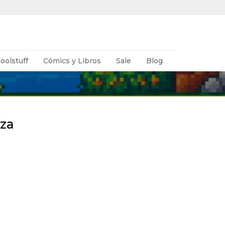
oolstuff
Cómics y Libros
Sale
Blog
aza