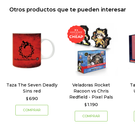
Otros productos que te pueden interesar
Taza The Seven Deadly
Veladoras Rocket
Ta
Sins red
Racoon vs Chris
Redfield - Pixel Pals
690
$
1.190
$