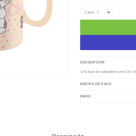
1
DESCRIPCIÓN
Una taza tan adorable como Chi. No
MEDIOS DE PAGO
ENVÍO