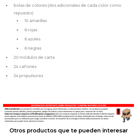
bolas de colores (dos adicionales de cada color como
repuesto)
10 amarillas
6 rojas
6 azules
6 negras
20 módulos de carta
24 cañones
24 propulsores
Otros productos que te pueden interesar