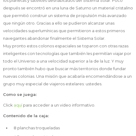
los planetas y satélites deshabitados del Sistema Solar. Poco
después se encontró en una luna de Saturno un material cristalino
que permitió construir un sistema de propulsión más avanzado
que ningún otro. Gracias a ello se pudieron alcanzar unas
velocidades superlumínicas que permitieron a estos primeros
navegantes abandonar finalmente el Sistema Solar.
Muy pronto estos colonos espaciales se toparon con otras razas
inteligentes con tecnologías que también les permitían viajar por
todo el Universo a una velocidad superior a la de la luz. Y muy
pronto también hubo que buscar más territorios donde fundar
nuevas colonias. Una misión que acabaría encomendándose a un
grupo muy especial de viajeros estelares: ustedes.
Como se juega:
Click
aquí
para acceder a un video informativo.
Contenido de la caja:
8 planchas troqueladas