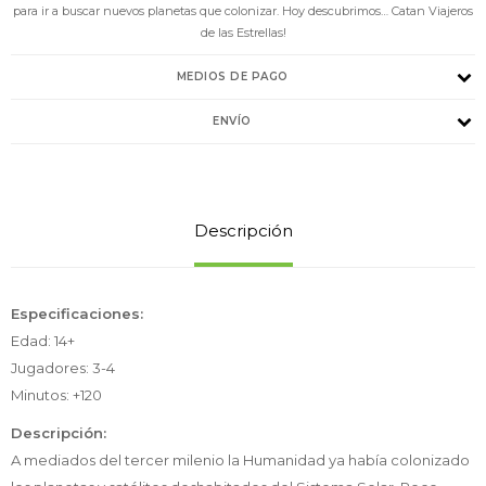
para ir a buscar nuevos planetas que colonizar. Hoy descubrimos… Catan Viajeros
de las Estrellas!
MEDIOS DE PAGO
ENVÍO
Descripción
Especificaciones:
Edad: 14+
Jugadores: 3-4
Minutos: +120
Descripción:
A mediados del tercer milenio la Humanidad ya había colonizado