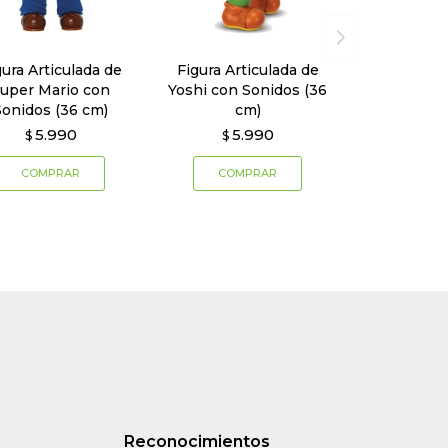
gura Articulada de
Figura Articulada de
uper Mario con
Yoshi con Sonidos (36
Sonidos (36 cm)
cm)
5.990
5.990
$
$
Reconocimientos