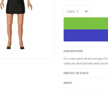
1
DESCRIPCIÓN
Un nuevo pack de las tortugas ninj
colección de la primera película liv
MEDIOS DE PAGO
ENVÍO