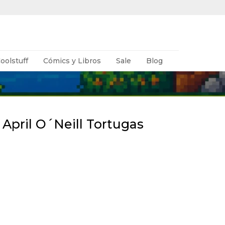
oolstuff
Cómics y Libros
Sale
Blog
April O´Neill Tortugas