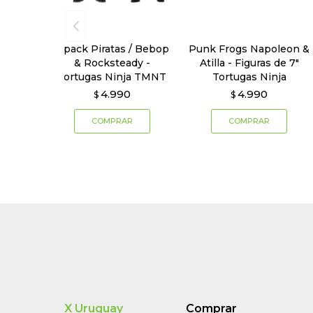
2 pack Piratas / Bebop
Punk Frogs Napoleon &
& Rocksteady -
Atilla - Figuras de 7"
Tortugas Ninja TMNT
Tortugas Ninja
4.990
4.990
$
$
X Uruguay
Comprar