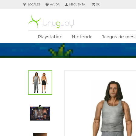
0
LOCALES
AYUDA
$
Playstation
Nintendo
Juegos de mesa